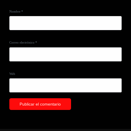
Nombre
*
Correo electrónico
*
Web