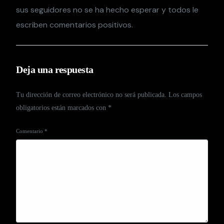
sus seguidores no se ha hecho esperar y todos le
escriben comentarios positivos.
Deja una respuesta
Tu dirección de correo electrónico no será publicada.
Los campos
obligatorios están marcados con
*
Comentario
*