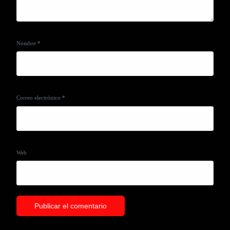
Nombre
*
Correo electrónico
*
Web