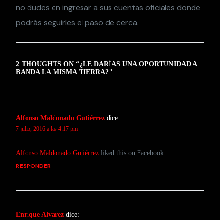
no dudes en ingresar a sus cuentas oficiales donde
podrás seguirles el paso de cerca.
2 THOUGHTS ON “
¿LE DARÍAS UNA OPORTUNIDAD A
BANDA LA MISMA TIERRA?
”
Alfonso Maldonado Gutiérrez
dice:
7 julio, 2016 a las 4:17 pm
Alfonso Maldonado Gutiérrez
liked this on Facebook.
RESPONDER
Enrique Alvarez
dice: