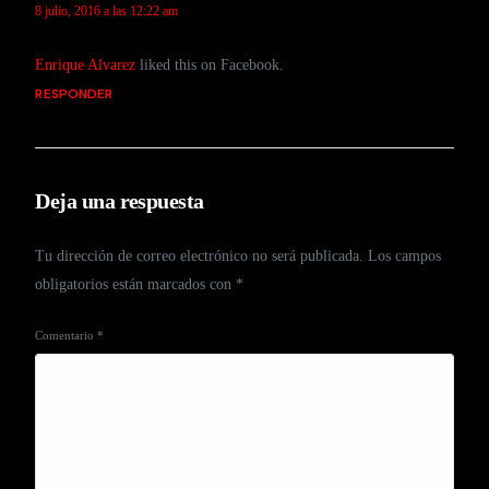
8 julio, 2016 a las 12:22 am
Enrique Alvarez
liked this on Facebook.
RESPONDER
Deja una respuesta
Tu dirección de correo electrónico no será publicada.
Los campos
obligatorios están marcados con
*
Comentario
*