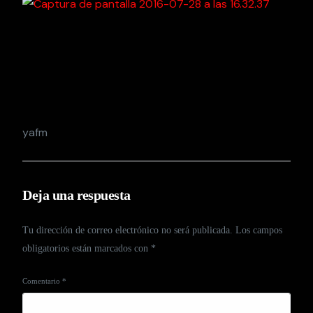
yafm
Deja una respuesta
Tu dirección de correo electrónico no será publicada.
Los campos
obligatorios están marcados con
*
Comentario
*