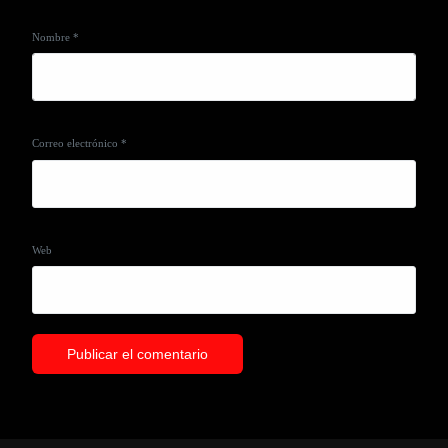
Nombre
*
Correo electrónico
*
Web