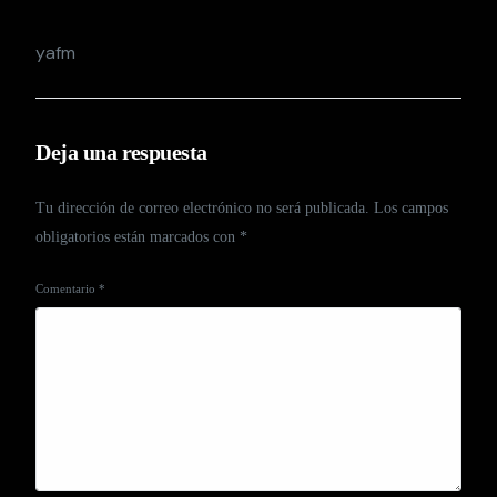
yafm
Deja una respuesta
Tu dirección de correo electrónico no será publicada.
Los campos
obligatorios están marcados con
*
Comentario
*