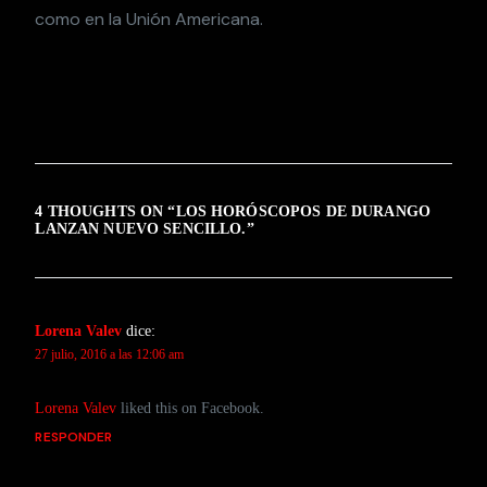
como en la Unión Americana.
4 THOUGHTS ON “
LOS HORÓSCOPOS DE DURANGO
LANZAN NUEVO SENCILLO.
”
Lorena Valev
dice:
27 julio, 2016 a las 12:06 am
Lorena Valev
liked this on Facebook.
RESPONDER