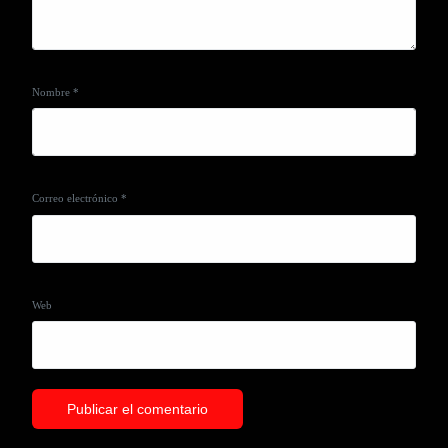
Nombre
*
Correo electrónico
*
Web