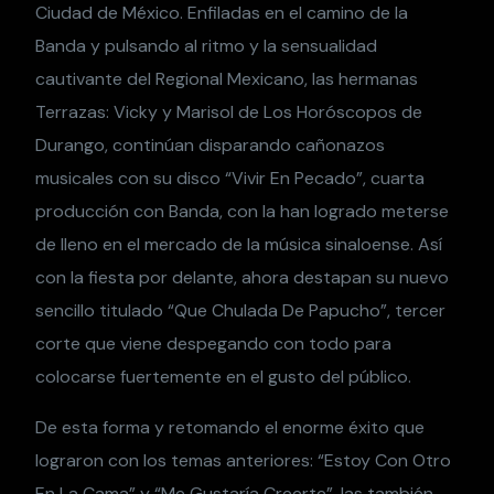
Ciudad de México. Enfiladas en el camino de la
Banda y pulsando al ritmo y la sensualidad
cautivante del Regional Mexicano, las hermanas
Terrazas: Vicky y Marisol de Los Horóscopos de
Durango, continúan disparando cañonazos
musicales con su disco “Vivir En Pecado”, cuarta
producción con Banda, con la han logrado meterse
de lleno en el mercado de la música sinaloense. Así
con la fiesta por delante, ahora destapan su nuevo
sencillo titulado “Que Chulada De Papucho”, tercer
corte que viene despegando con todo para
colocarse fuertemente en el gusto del público.
De esta forma y retomando el enorme éxito que
lograron con los temas anteriores: “Estoy Con Otro
En La Cama” y “Me Gustaría Creerte”, las también