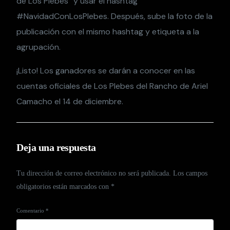
de Los Plebes” y usar el hashtag
#NavidadConLosPlebes. Después, sube la foto de la
publicación con el mismo hashtag y etiqueta a la
agrupación.
¡Listo! Los ganadores se darán a conocer en las
cuentas oficiales de Los Plebes del Rancho de Ariel
Camacho el 14 de diciembre.
Deja una respuesta
Tu dirección de correo electrónico no será publicada.
Los campos
obligatorios están marcados con
*
Comentario
*