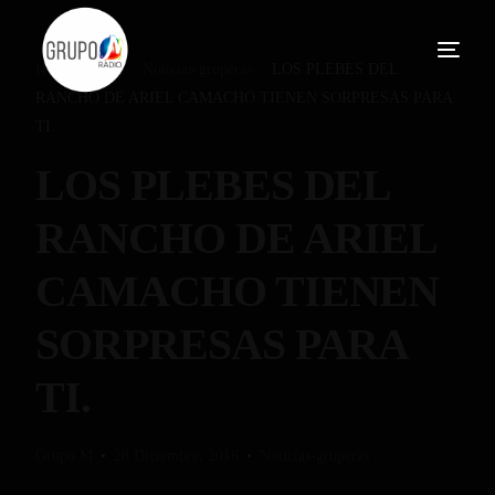
Home
Blog
Noticias-gruperas
LOS PLEBES DEL
RANCHO DE ARIEL CAMACHO TIENEN SORPRESAS PARA
TI.
LOS PLEBES DEL
RANCHO DE ARIEL
CAMACHO TIENEN
SORPRESAS PARA
TI.
Grupo M
28 Diciembre, 2016
Noticias-gruperas