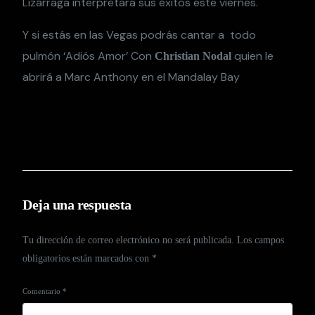
Lizárraga
interpretará sus éxitos este viernes.
Y si estás en las Vegas podrás cantar a todo
pulmón ‘Adiós Amor’ Con
quien le
Christian Nodal
abrirá a Marc Anthony en el Mandalay Bay
Deja una respuesta
Tu dirección de correo electrónico no será publicada.
Los campos
obligatorios están marcados con
*
Comentario
*