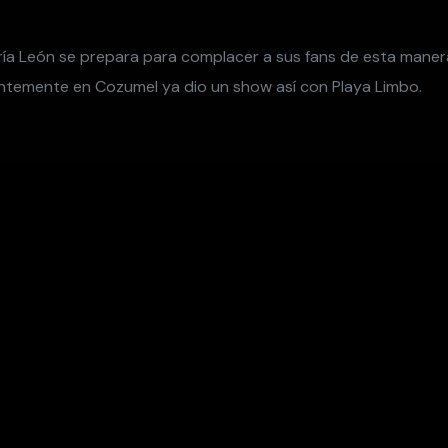
ía León se prepara para complacer a sus fans de esta maner
entemente en Cozumel ya dio un show así con Playa Limbo.