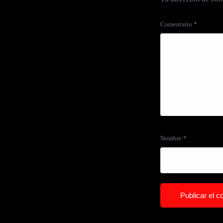
Comentario
*
Nombre
*