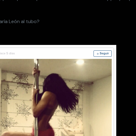
aría León al tubo?