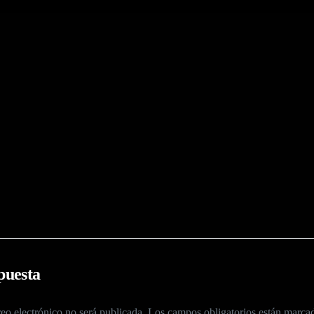
puesta
eo electrónico no será publicada.
Los campos obligatorios están marc