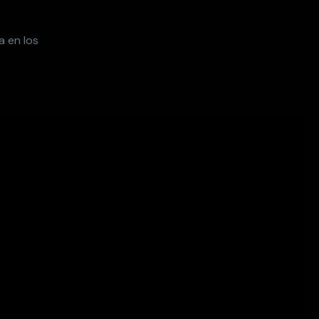
a en los