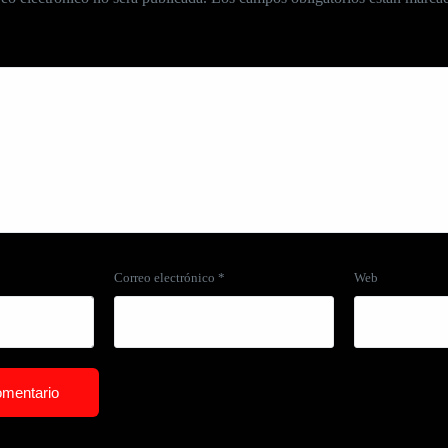
Correo electrónico
*
Web