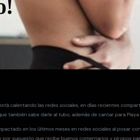
o!
está calentando las redes sociales, en días recientes compart
e también sabe darle al tubo, además de cantar para Playa
mpactado en los últimos meses en redes sociales al posar co
 y por supuesto que recibe buenos comentarios y piropos par