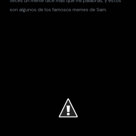
veces un meme dice más que mil palabras, y estos
son algunos de los famosos memes de Sam.