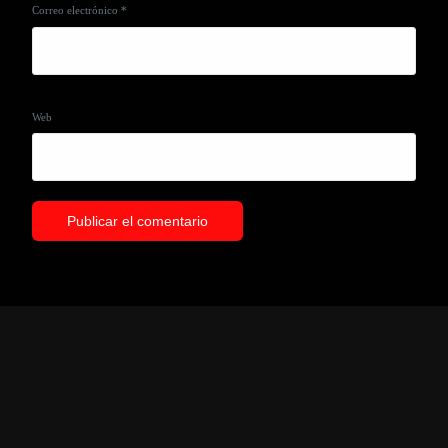
Correo electrónico
*
Web