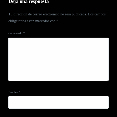
Deja una respuesta
Tu dirección de correo electrónico no será publicada.
Los campos
obligatorios están marcados con
*
Comentario
*
Nombre
*