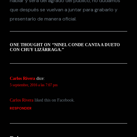
hablar y será del agrado del público, no dudamos
que después se vuelvan a juntar para grabarlo y
presentarlo de manera oficial.
ONE THOUGHT ON “
NINEL CONDE CANTA A DUETO
CON CHUY LIZÁRRAGA.
”
Carlos Rivera
dice:
5 septiembre, 2016 a las 7:07 pm
Carlos Rivera
liked this on Facebook.
RESPONDER