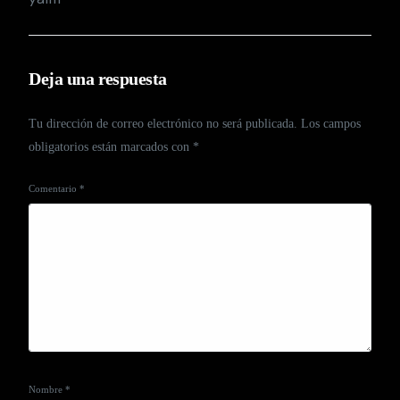
Deja una respuesta
Tu dirección de correo electrónico no será publicada.
Los campos
obligatorios están marcados con
*
Comentario
*
Nombre
*