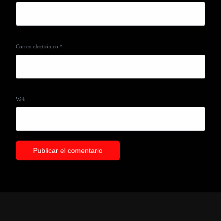
Correo electrónico
*
Web