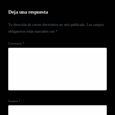
Deja una respuesta
Tu dirección de correo electrónico no será publicada.
Los campos
obligatorios están marcados con
*
Comentario
*
Nombre
*