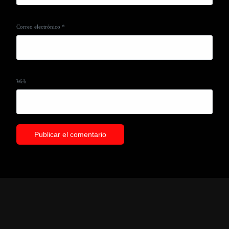
Correo electrónico
*
Web