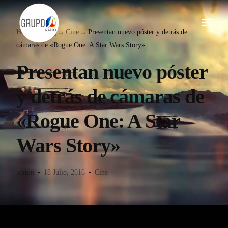
Home
Blog
Cine
Presentan nuevo póster y detrás de
cámaras de «Rogue One: A Star Wars Story»
Presentan nuevo póster
y detrás de cámaras de
«Rogue One: A Star
Wars Story»
admin
18 Julio, 2016
Cine