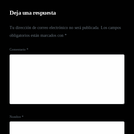
Deja una respuesta
Tu dirección de correo electrónico no será publicada.
Los campos
obligatorios están marcados con
*
Comentario
*
Nombre
*