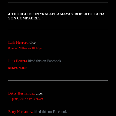
4 THOUGHTS ON “
RAFAEL AMAYA Y ROBERTO TAPIA
SON COMPADRES.
”
Luis Herrera
dice:
8 junio, 2016 a las 10:12 pm
Luis Herrera
liked this on Facebook.
RESPONDER
Betty Hernandez
dice:
13 junio, 2016 a las 3:26 am
Betty Hernandez
liked this on Facebook.