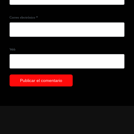
Correo electrónico
*
Web