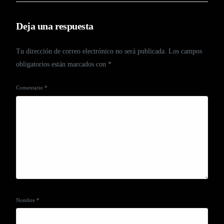
Deja una respuesta
Tu dirección de correo electrónico no será publicada.
Los campos
obligatorios están marcados con
*
Comentario
*
Nombre
*