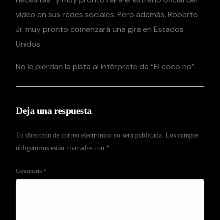
video en sus redes sociales. Pero además, Roberto
Jr. muy pronto comenzará una gira en Estados
Unidos.
No le pierdan la pista al intérprete de “El coco no”.
Deja una respuesta
Tu dirección de correo electrónico no será publicada.
Los campos
obligatorios están marcados con
*
Comentario
*