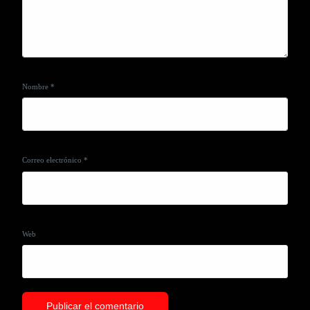
Nombre
*
Correo electrónico
*
Web