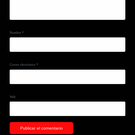
Nombre
*
Correo electrónico
*
Web