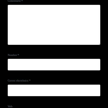
Comentario
*
Nombre
*
Correo electrónico
*
Web