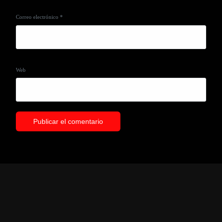
Correo electrónico
*
Web