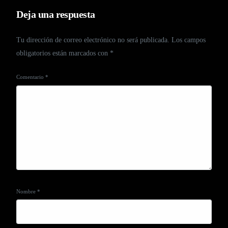
Deja una respuesta
Tu dirección de correo electrónico no será publicada.
Los campos
obligatorios están marcados con
*
Comentario
*
Nombre
*