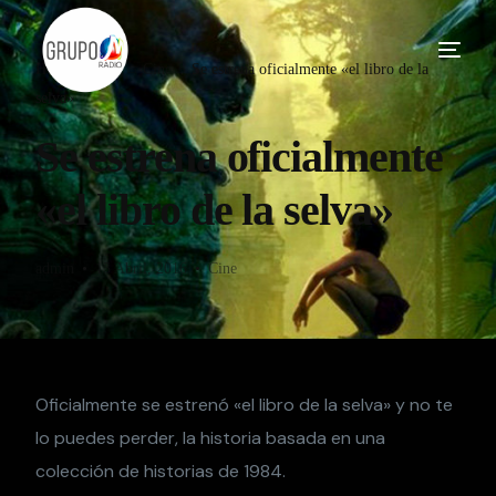
Home
Blog
Cine
Se estrena oficialmente «el libro de la
selva»
Se estrena oficialmente
«el libro de la selva»
admin
15 Abril, 2016
Cine
Oficialmente se estrenó «el libro de la selva» y no te
lo puedes perder, la historia basada en una
colección de historias de 1984.