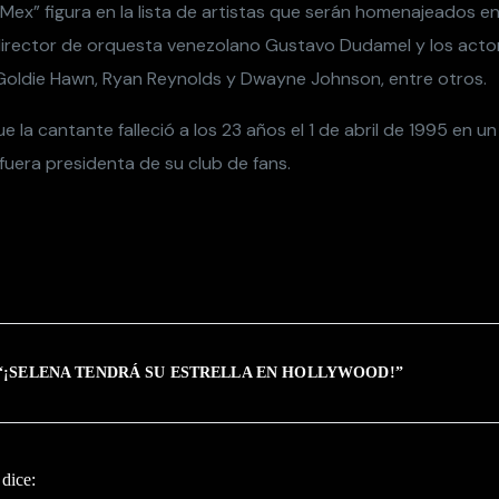
 Mex” figura en la lista de artistas que serán homenajeados en
director de orquesta venezolano Gustavo Dudamel y los act
oldie Hawn, Ryan Reynolds y Dwayne Johnson, entre otros.
 la cantante falleció a los 23 años el 1 de abril de 1995 en u
 fuera presidenta de su club de fans.
“
¡SELENA TENDRÁ SU ESTRELLA EN HOLLYWOOD!
”
dice: