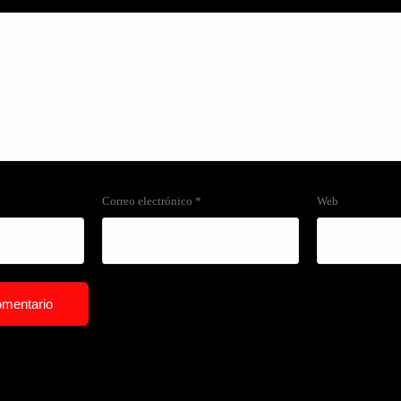
Correo electrónico
*
Web