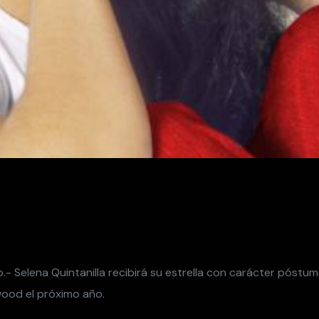
- Selena Quintanilla recibirá su estrella con carácter póstu
wood el próximo año.