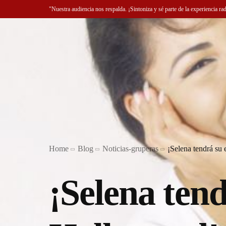
"Nuestra audiencia nos respalda. ¡Sintoniza y sé parte de la experiencia ra
Home
Blog
Noticias-gruperas
¡Selena tendrá su 
¡Selena tend