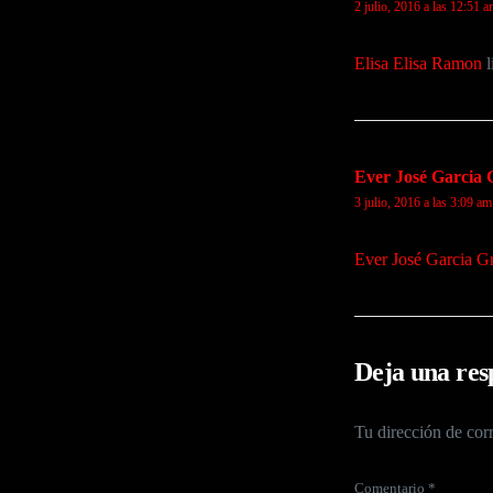
2 julio, 2016 a las 12:51 
Elisa Elisa Ramon
l
Ever José Garcia 
3 julio, 2016 a las 3:09 am
Ever José Garcia G
Deja una res
Tu dirección de corr
Comentario
*