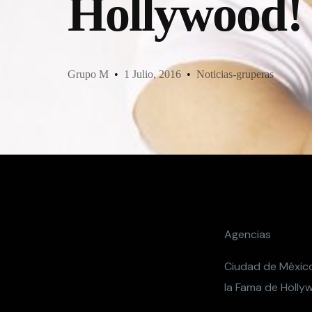
Hollywood!
Grupo M
1 Julio, 2016
Noticias-gruperas
Agencias
Ciudad de México.
la Fama de Holly