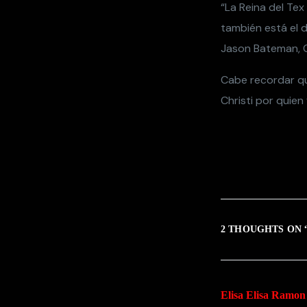
“La Reina del Tex
también está el 
Jason Bateman, G
Cabe recordar que
Christi por quien
2 THOUGHTS ON 
Elisa Elisa Ramon