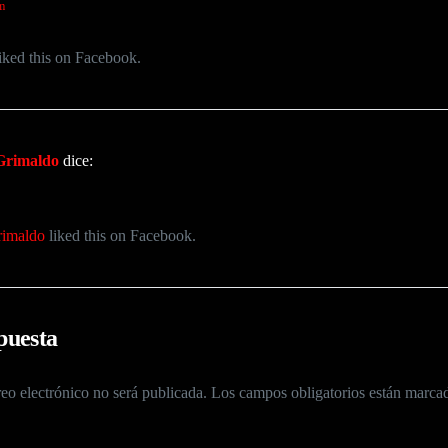
am
iked this on Facebook.
Grimaldo
dice:
rimaldo
liked this on Facebook.
puesta
eo electrónico no será publicada.
Los campos obligatorios están marc