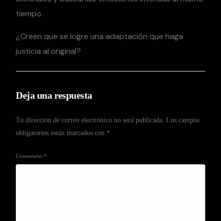
tiempo.
¿Creen que se logre una adaptación que haga
justicia al original?
Deja una respuesta
Tu dirección de correo electrónico no será publicada.
Los campos
obligatorios están marcados con
*
Comentario
*