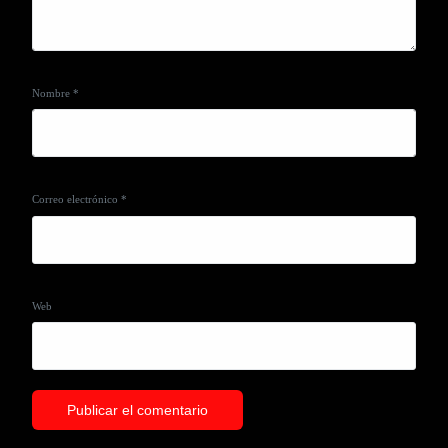
Nombre
*
Correo electrónico
*
Web