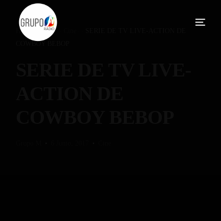
Home
Blog
Cine
SERIE DE TV LIVE-ACTION DE
COWBOY BEBOP
SERIE DE TV LIVE-
ACTION DE
COWBOY BEBOP
Grupo M
6 Junio, 2017
Cine