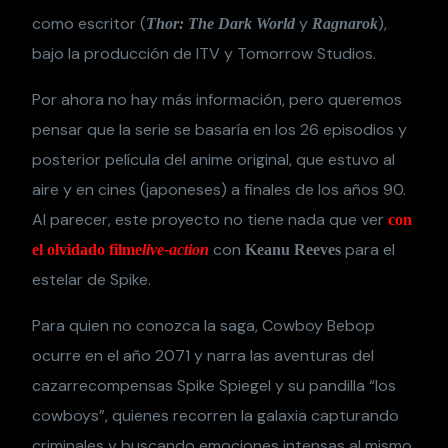
como escritor (
y
),
Thor: The Dark World
Ragnarok
bajo la producción de ITV y Tomorrow Studios.
Por ahora no hay más información, pero queremos
pensar que la serie se basaría en los 26 episodios y
posterior película del anime original, que estuvo al
aire y en cines (japoneses) a finales de los años 90.
Al parecer, este proyecto no tiene nada que ver
con
con
para el
el olvidado filme
live-action
Keanu Reeves
estelar de Spike.
Para quien no conozca la saga, Cowboy Bebop
ocurre en el año 2071 y narra las aventuras del
cazarrecompensas Spike Spiegel y su pandilla “los
cowboys”, quienes recorren la galaxia capturando
criminales y buscando emociones intensas al mismo