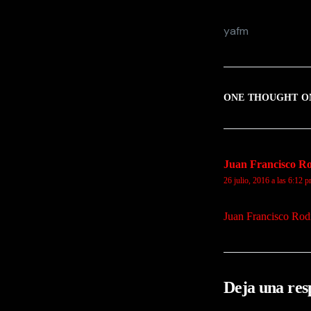
yafm
ONE THOUGHT O
Juan Francisco R
26 julio, 2016 a las 6:12 
Juan Francisco Rod
Deja una res