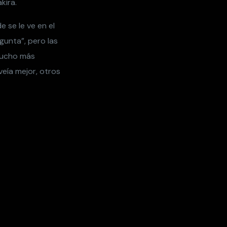
kira.
 se le ve en el
gunta”, pero las
mucho más
veía mejor, otros