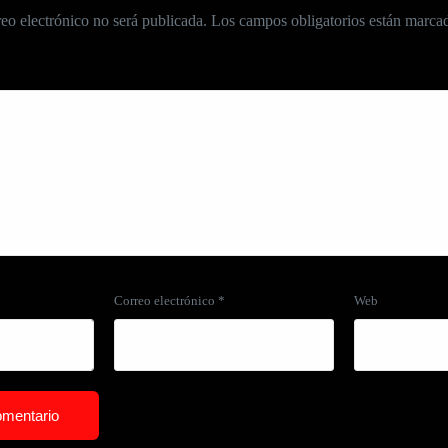
eo electrónico no será publicada.
Los campos obligatorios están marc
Correo electrónico
*
Web