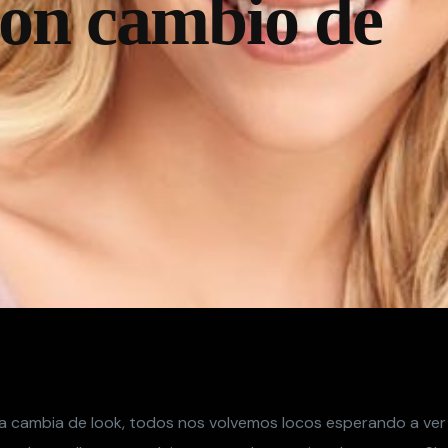
on cambio de
a cambia de look, todos nos volvemos locos esperando a ver 