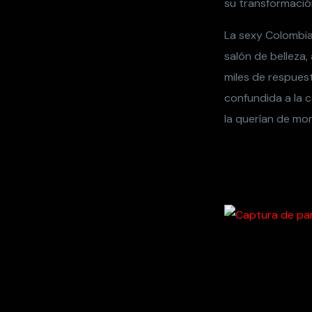
su transformación
La sexy Colombia
salón de belleza,
miles de respues
confundida a la c
la querían de mor