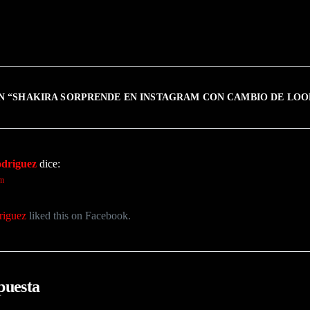
N “
SHAKIRA SORPRENDE EN INSTAGRAM CON CAMBIO DE LO
odriguez
dice:
pm
riguez
liked this on Facebook.
puesta