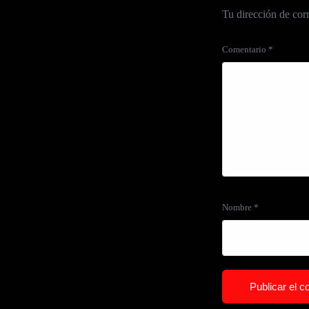
Tu dirección de corr
Comentario
*
Nombre
*