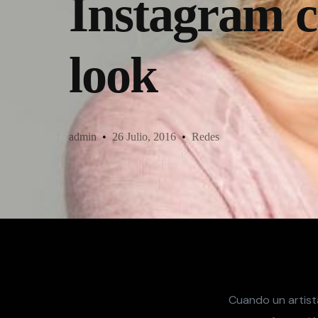
Instagram c
look
admin
26 Julio, 2016
Redes
Cuando un artist