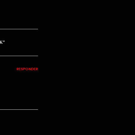
OK
”
RESPONDER