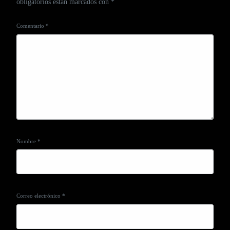
obligatorios están marcados con
*
Comentario
*
Nombre
*
Correo electrónico
*