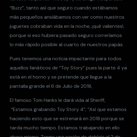
“Buzz”, tanto así que seguro cuando estábamos
más pequeños ansiábamos con ver como nuestros
juguetes cobraban vida en la noche, ¡qué valientes!,
porque si eso hubiera pasado seguro correríamos
lo más rápido posible al cuarto de nuestros papás.
Pues tenemos una noticia impactante para todos
aquellos fanáticos de “Toy Story” pues la parte 4 ya
está en el horno y se pretende que llegue a la
pantalla grande el 6 de Julio de 2018,
El famoso Tom Hanks le dará vida al Sheriff,
“Estamos grabando Toy Story 4”, “Así que estamos
haciendo esto que se estrenará en 2018 porque se
tarda mucho tiempo. Estamos trabajando en ello
ahora mismo. Tengo una sesión de doblaje el 2 de