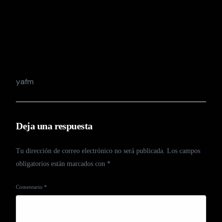
yafm
Deja una respuesta
Tu dirección de correo electrónico no será publicada.
Los campos
obligatorios están marcados con
*
Comentario
*