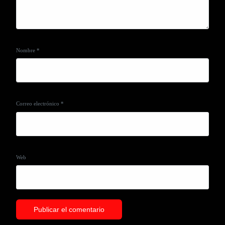
Nombre
*
Correo electrónico
*
Web