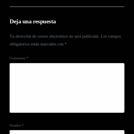
Deja una respuesta
Tu dirección de correo electrónico no será publicada.
Los campos
obligatorios están marcados con
*
Comentario
*
Nombre
*