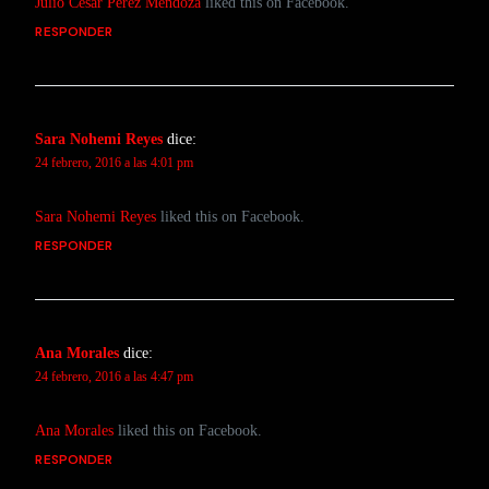
Julio César Perez Mendoza
liked this on Facebook.
RESPONDER
Sara Nohemi Reyes
dice:
24 febrero, 2016 a las 4:01 pm
Sara Nohemi Reyes
liked this on Facebook.
RESPONDER
Ana Morales
dice:
24 febrero, 2016 a las 4:47 pm
Ana Morales
liked this on Facebook.
RESPONDER