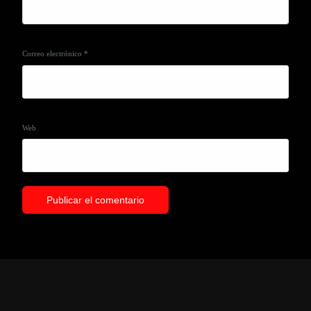
Correo electrónico
*
Web