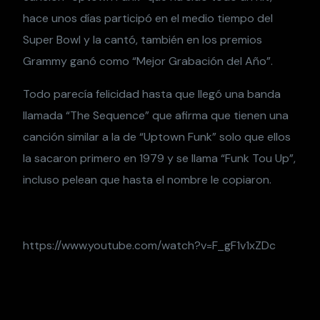
hace unos días participó en el medio tiempo del
Super Bowl y la cantó, también en los premios
Grammy ganó como “Mejor Grabación del Año”.
Todo parecía felicidad hasta que llegó una banda
llamada “The Sequence” que afirma que tienen una
canción similar a la de “Uptown Funk” solo que ellos
la sacaron primero en 1979 y se llama “Funk Tou Up”,
incluso pelean que hasta el nombre le copiaron.
https://www.youtube.com/watch?v=F_gF1v1xZDc