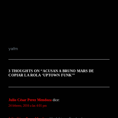
yafm
3 THOUGHTS ON “
ACUSAN A BRUNO MARS DE
COPIAR LA ROLA ‘UPTOWN FUNK’
”
Julio César Perez Mendoza
dice:
24 febrero, 2016 a las 4:01 pm