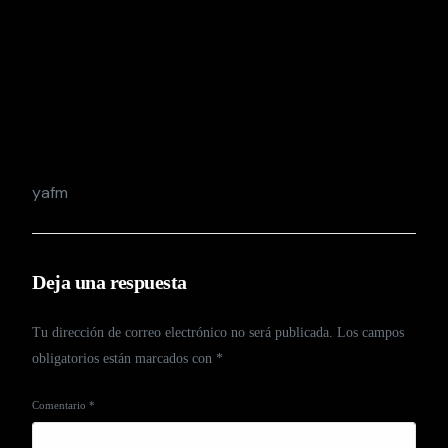
yafm
Deja una respuesta
Tu dirección de correo electrónico no será publicada.
Los campos
obligatorios están marcados con
*
Comentario
*