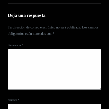
Deja una respuesta
Tu dirección de correo electrónico no será publicada.
Los campos
obligatorios están marcados con
*
Comentario
*
Nombre
*