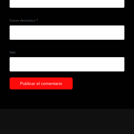
Correo electrónico
*
Web