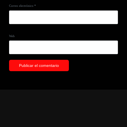
Correo electrónico
*
Web