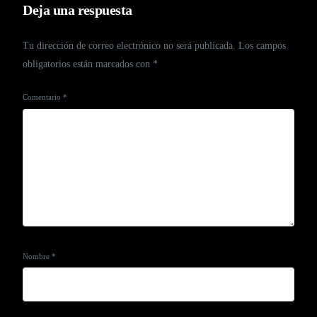
Deja una respuesta
Tu dirección de correo electrónico no será publicada.
Los campos
obligatorios están marcados con
*
Comentario
*
Nombre
*