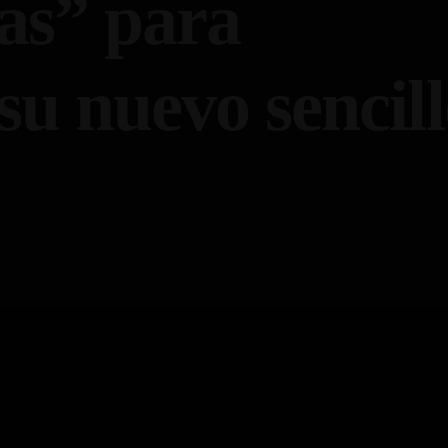
as” para
su nuevo sencil