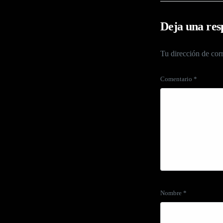
Deja una res
Tu dirección de corr
Comentario
*
Nombre
*