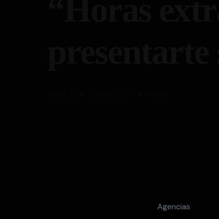
“Horas extr
presentarte 
Grupo M
12 Mayo, 2017
Música
Agencias