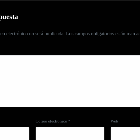
puesta
eo electrónico no será publicada.
Los campos obligatorios están marc
Correo electrónico
*
Web