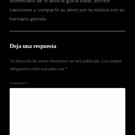
dominicano de 19 años le gusta bailar, escribir
canciones y compartir su amor por la música con su
hermano gemelo.
Deja una respuesta
Tu dirección de correo electrónico no será publicada.
Los campos
obligatorios están marcados con
*
Comentario
*