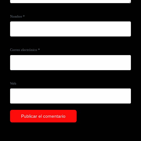
Nombre
*
Correo electrónico
*
Web