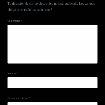
Tu dirección de correo electrónico no será publicada.
Los campos
obligatorios están marcados con
*
Comentario
*
Nombre
*
Correo electrónico
*