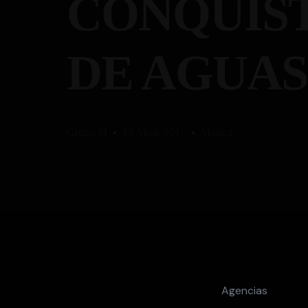
CONQUIST
DE AGUA
Grupo M
15 Abril, 2017
Música
Agencias