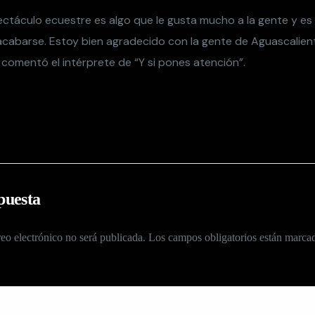
ectáculo ecuestre es algo que le gusta mucho a la gente y es
cabarse. Estoy bien agradecido con la gente de Aguascalien
 comentó el intérprete de “Y si pones atención”.
puesta
eo electrónico no será publicada.
Los campos obligatorios están marc