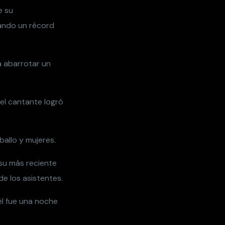
e su
rando un récord
a abarrotar un
 el cantante logró
ballo y mujeres.
 su más reciente
de los asistentes.
él fue una noche