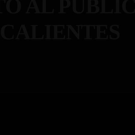
Ó AL PÚBLI
SCALIENTES