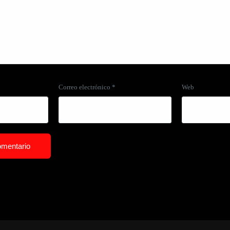
Correo electrónico
*
Web