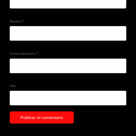
Nombre
*
Correo electrónico
*
Web