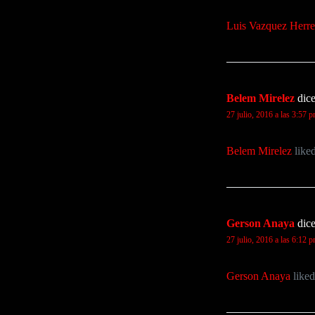
Luis Vazquez Herre
Belem Mirelez
dice
27 julio, 2016 a las 3:57 
Belem Mirelez
liked
Gerson Anaya
dice
27 julio, 2016 a las 6:12 
Gerson Anaya
liked