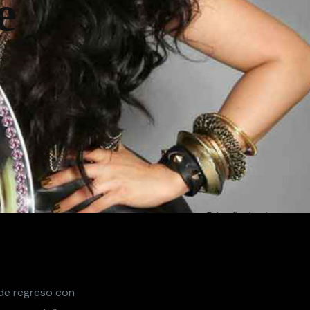
e
de regreso con