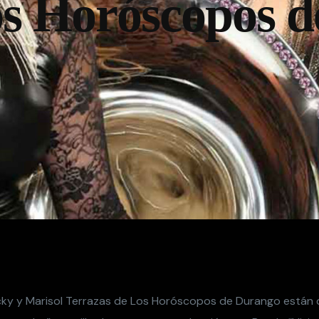
s Horóscopos d
ky y Marisol Terrazas de Los Horóscopos de Durango están 