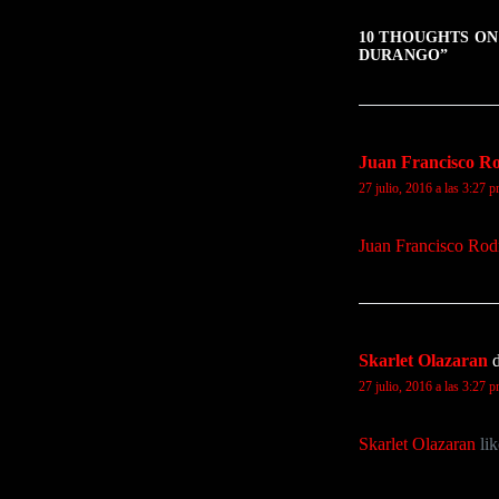
10 THOUGHTS ON
DURANGO
”
Juan Francisco R
27 julio, 2016 a las 3:27 
Juan Francisco Rod
Skarlet Olazaran
d
27 julio, 2016 a las 3:27 
Skarlet Olazaran
lik