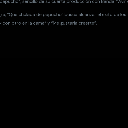
papucho”, sencillo de su cuarta producción con Banda “Vivir
gre, “Que chulada de papucho” busca alcanzar el éxito de lo
y con otro en la cama” y “Me gustaría creerte”.