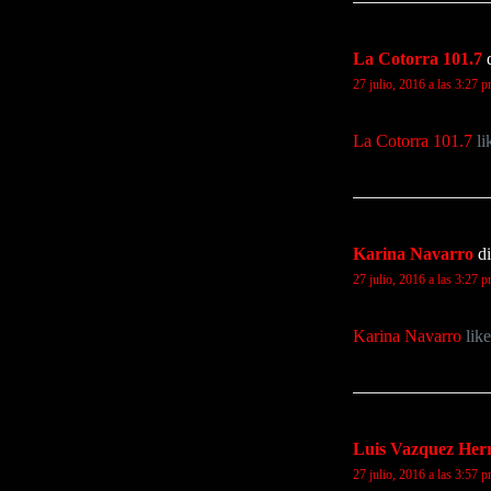
La Cotorra 101.7
27 julio, 2016 a las 3:27 
La Cotorra 101.7
li
Karina Navarro
di
27 julio, 2016 a las 3:27 
Karina Navarro
like
Luis Vazquez Her
27 julio, 2016 a las 3:57 