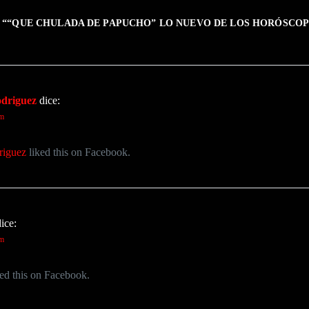
 “
“QUE CHULADA DE PAPUCHO” LO NUEVO DE LOS HORÓSCOP
odriguez
dice:
pm
riguez
liked this on Facebook.
ice:
pm
ed this on Facebook.