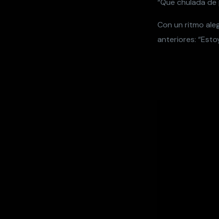
“Que chulada de 
Con un ritmo ale
anteriores: “Esto