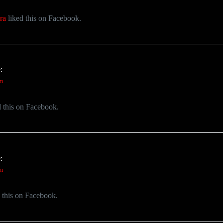
ra
liked this on Facebook.
:
pm
 this on Facebook.
:
pm
 this on Facebook.