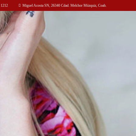
 1212
Miguel Acosta SN, 26340 Cdad. Melchor Múzquiz, Coah.