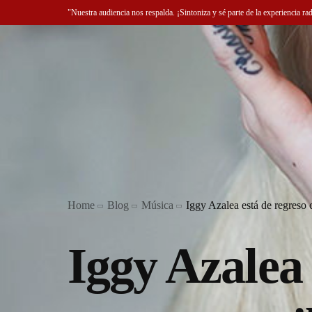
"Nuestra audiencia nos respalda. ¡Sintoniza y sé parte de la experiencia ra
Home
Blog
Música
Iggy Azalea está de regreso
Iggy Azalea 