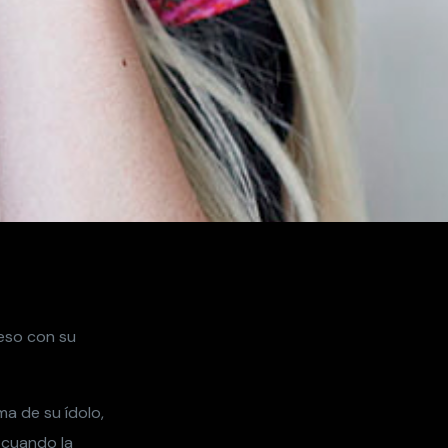
reso con su
ma de su ídolo,
 cuando la