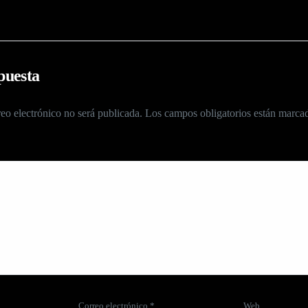
puesta
eo electrónico no será publicada.
Los campos obligatorios están marc
Correo electrónico
*
Web