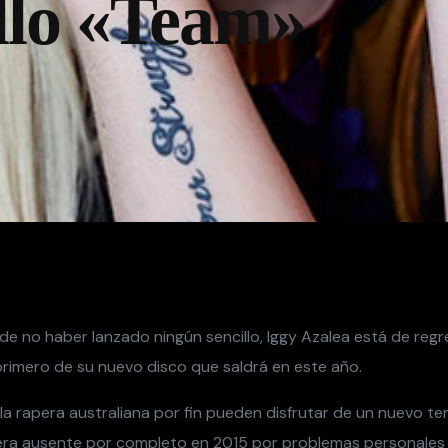
illo «Team»
de no haber lanzado ningún sencillo, Iggy Azalea está de reg
primero de su nuevo disco que saldrá en este año.
la rapera australiana por fin pueden disfrutar de un nuevo te
era ausente por completo en 2015 por problemas personales