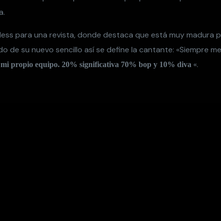
a.
less para una revista, donde destaca que está muy madura p
o de su nuevo sencillo así se define la cantante: «Siempre me
«.
 mi propio equipo. 20% significativa 70% bop y 10% diva