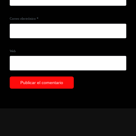
Correo electrónico
*
Web