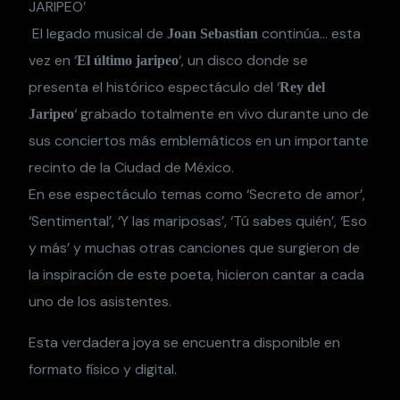
JARIPEO’
El legado musical de
continúa… esta
Joan Sebastian
vez en ‘
‘, un disco donde se
El último jaripeo
presenta el histórico espectáculo del ‘
Rey del
‘ grabado totalmente en vivo durante uno de
Jaripeo
sus conciertos más emblemáticos en un importante
recinto de la Ciudad de México.
En ese espectáculo temas como ‘Secreto de amor’,
‘Sentimental’, ‘Y las mariposas’, ‘Tú sabes quién’, ‘Eso
y más’ y muchas otras canciones que surgieron de
la inspiración de este poeta, hicieron cantar a cada
uno de los asistentes.
Esta verdadera joya se encuentra disponible en
formato físico y digital.