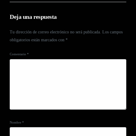
Deja una respuesta
Tu dirección de correo electrónico no será publicada.
Los campos
obligatorios están marcados con
*
Comentario
*
Nombre
*