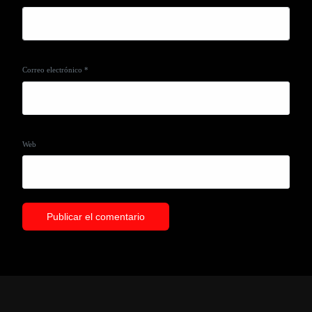
Correo electrónico
*
Web