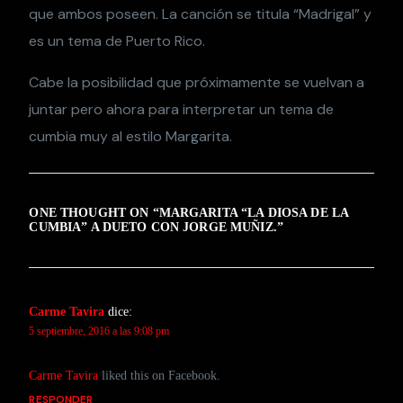
que ambos poseen. La canción se titula “Madrigal” y
es un tema de Puerto Rico.
Cabe la posibilidad que próximamente se vuelvan a
juntar pero ahora para interpretar un tema de
cumbia muy al estilo Margarita.
ONE THOUGHT ON “
MARGARITA “LA DIOSA DE LA
CUMBIA” A DUETO CON JORGE MUÑIZ.
”
Carme Tavira
dice:
5 septiembre, 2016 a las 9:08 pm
Carme Tavira
liked this on Facebook.
RESPONDER