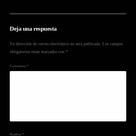
Deja una respuesta
Tu dirección de correo electrónico no será publicada.
Los campos
obligatorios están marcados con
*
Comentario
*
Nombre
*