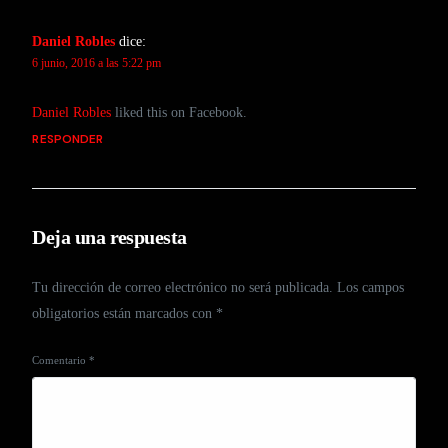
Daniel Robles
dice:
6 junio, 2016 a las 5:22 pm
Daniel Robles
liked this on Facebook.
RESPONDER
Deja una respuesta
Tu dirección de correo electrónico no será publicada.
Los campos
obligatorios están marcados con
*
Comentario
*