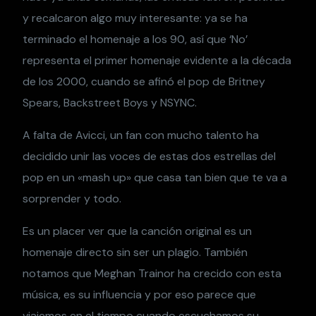
y recalcaron algo muy interesante: ya se ha
terminado el homenaje a los 90, así que ‘No’
representa el primer homenaje evidente a la década
de los 2000, cuando se afinó el pop de
Britney
Spears, Backstreet Boys y NSYNC.
A falta de Avicci, un fan con mucho talento ha
decidido unir las voces de estas dos estrellas del
pop en un «mash up» que casa tan bien que te va a
sorprender y todo.
Es un placer ver que la canción original es un
homenaje directo sin ser un plagio. También
notamos que Meghan Trainor ha crecido con esta
música, es su influencia y por eso parece que
viajemos en el tiempo cuando escuchamos su