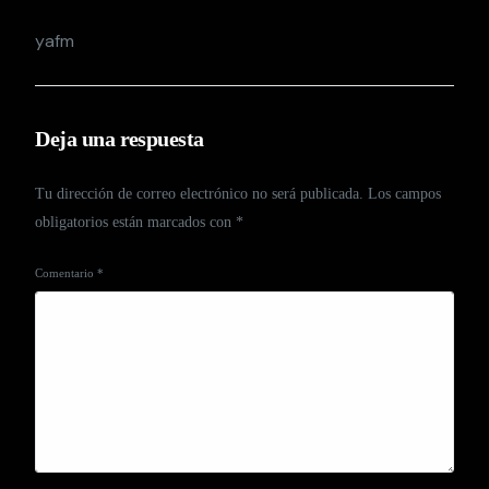
yafm
Deja una respuesta
Tu dirección de correo electrónico no será publicada.
Los campos
obligatorios están marcados con
*
Comentario
*