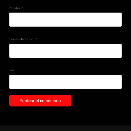
Nombre
*
Correo electrónico
*
Web